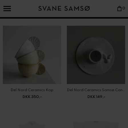
0
Del Nord Ceramics Kop
Del Nord Ceramics Samsø Candleholder
DKK 350,-
DKK 149,-