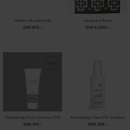
DKK 475,-
DKK 4.000,-
Karmameju Foot Creame ZEN
Karmameju Hero PH-Solution
DKK 199,-
DKK 239,-