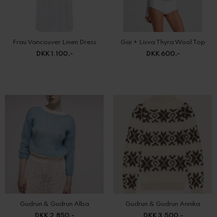
Frau Vancouver Linen Dress
Gai + Lisva Thyra Wool Top
DKK 1.100,-
DKK 600,-
Gudrun & Gudrun Alba
Gudrun & Gudrun Annika
DKK 2.850,-
DKK 3.500,-