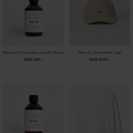
Merz b Schwanen Laundry Wool
Merz b. Schwanen Cap
DKK 149,-
DKK 600,-
Merz b. Schwanen Laundry Cotton
Merz b. Schwanen Pima Cotton Longsleeve