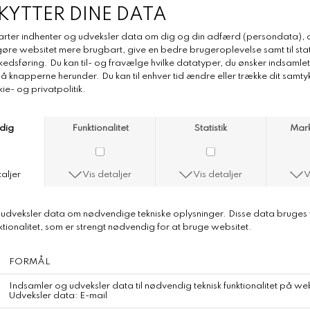
DKK 3.650,-
DKK 2.850,-
Gudrun & Gudrun Tám
Gudrun & Gudrun Xhosa
DKK 1.600,-
DKK 3.500,-