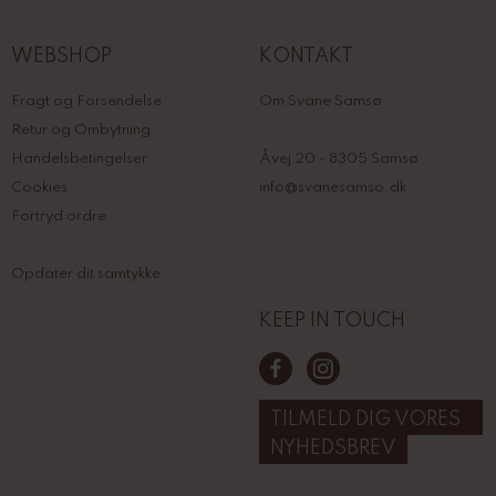
WEBSHOP
KONTAKT
Fragt og Forsendelse
Om Svane Samsø
Retur og Ombytning
Handelsbetingelser
Åvej 20 - 8305 Samsø
Cookies
info@svanesamso.dk
Fortryd ordre
Opdater dit samtykke
KEEP IN TOUCH
TILMELD DIG VORES
NYHEDSBREV