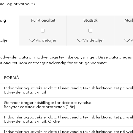
Aiayu Helen Clutch
Aiayu Helen Aiayu Clutch
Farve/Color: Albicant