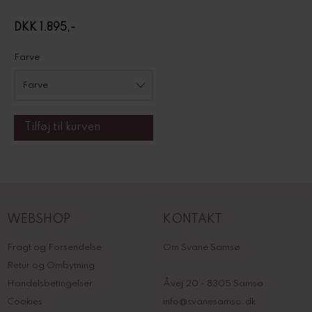
DKK 1.895,-
Farve
WEBSHOP
KONTAKT
Fragt og Forsendelse
Om Svane Samsø
Retur og Ombytning
Handelsbetingelser
Åvej 20 - 8305 Samsø
Cookies
info@svanesamso.dk