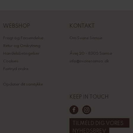
WEBSHOP
KONTAKT
Fragt og Forsendelse
Om Svane Samsø
Retur og Ombytning
Handelsbetingelser
Åvej 20 - 8305 Samsø
Cookies
info@svanesamso.dk
Fortryd ordre
Opdater dit samtykke
KEEP IN TOUCH
TILMELD DIG VORES
NYHEDSBREV