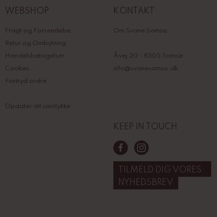
WEBSHOP
KONTAKT
Fragt og Forsendelse
Om Svane Samsø
Retur og Ombytning
Handelsbetingelser
Åvej 20 - 8305 Samsø
Cookies
info@svanesamso.dk
Fortryd ordre
Opdater dit samtykke
KEEP IN TOUCH
TILMELD DIG VORES
NYHEDSBREV