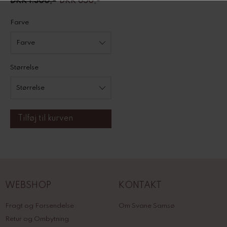
DKK 1.300,-
DKK 650,-
Farve
Størrelse
WEBSHOP
KONTAKT
Fragt og Forsendelse
Om Svane Samsø
Retur og Ombytning