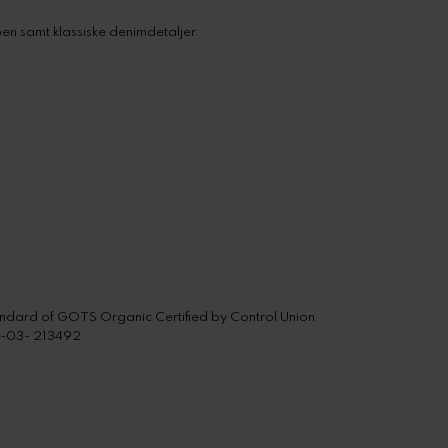
ben samt klassiske denimdetaljer.
standard of GOTS Organic Certified by Control Union
-03- 213492