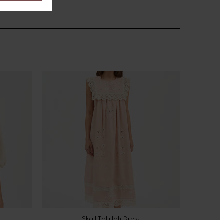
Skall Tallulah Dress