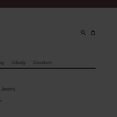
ig
Udsalg
Gavekort
 Jeans
ns