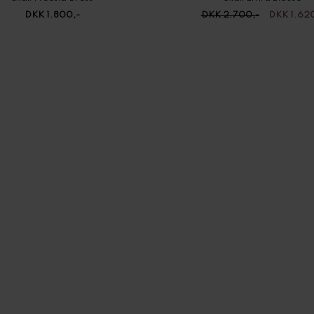
DKK 1.800,-
DKK 2.700,-
DKK 1.620