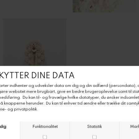
Aiayu Mala Wallet
Aiayu Mala Wallet
Color