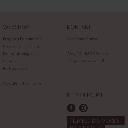
WEBSHOP
KONTAKT
Fragt og Forsendelse
Om Svane Samsø
Retur og Ombytning
Handelsbetingelser
Åvej 20 - 8305 Samsø
Cookies
info@svanesamso.dk
Fortryd ordre
Opdater dit samtykke
KEEP IN TOUCH
TILMELD DIG VORES