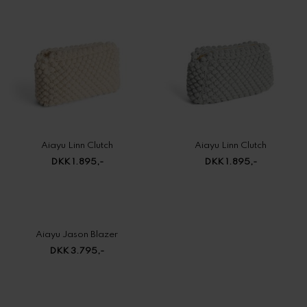
Aiayu Linn Clutch
Aiayu Linn Clutch
DKK 1.895,-
DKK 1.895,-
Aiayu Jason Blazer
DKK 3.795,-