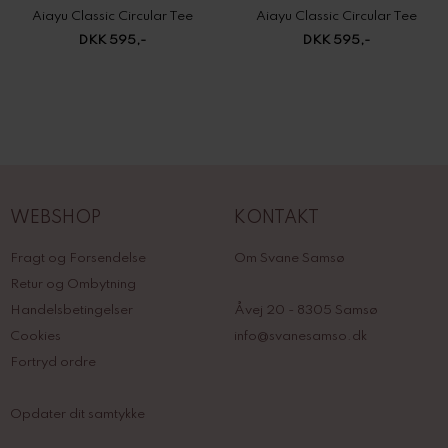
Aiayu Classic Circular Tee
Aiayu Classic Circular Tee
DKK 595,-
DKK 595,-
WEBSHOP
KONTAKT
Fragt og Forsendelse
Om Svane Samsø
Retur og Ombytning
Handelsbetingelser
Åvej 20 - 8305 Samsø
Cookies
info@svanesamso.dk
Fortryd ordre
Opdater dit samtykke