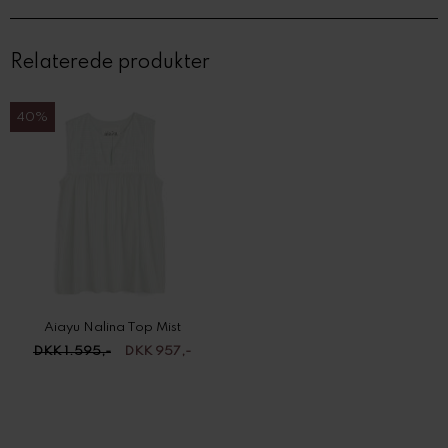
Relaterede produkter
40%
Aiayu Nalina Top Mist
DKK 1.595,-
DKK 957,-