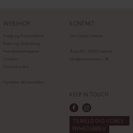
WEBSHOP
KONTAKT
Fragt og Forsendelse
Om Svane Samsø
Retur og Ombytning
Handelsbetingelser
Åvej 20 - 8305 Samsø
Cookies
info@svanesamso.dk
Fortryd ordre
Opdater dit samtykke
KEEP IN TOUCH
TILMELD DIG VORES
NYHEDSBREV