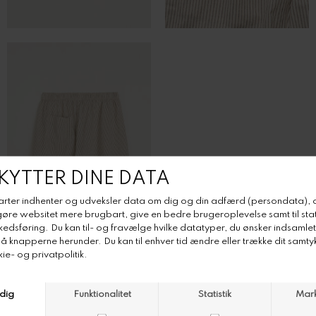
Aiayu Lulu Shorts Epure
Aiayu Lulu Shorts Epure
Color