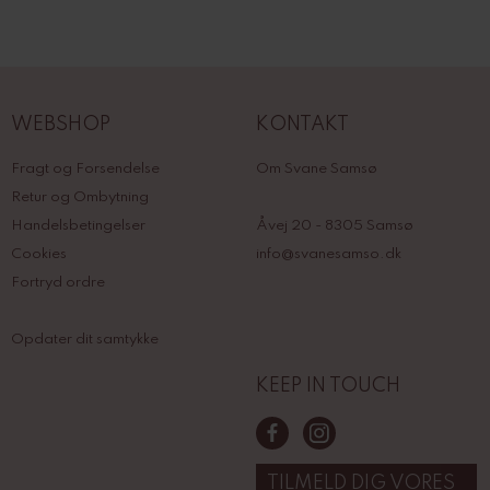
WEBSHOP
KONTAKT
Fragt og Forsendelse
Om Svane Samsø
Retur og Ombytning
Handelsbetingelser
Åvej 20 - 8305 Samsø
Cookies
info@svanesamso.dk
Fortryd ordre
Opdater dit samtykke
KEEP IN TOUCH
TILMELD DIG VORES