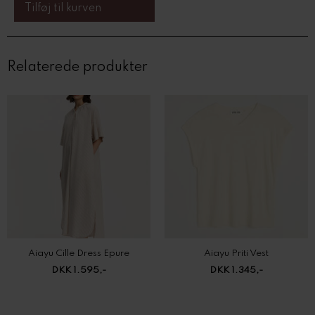
Relaterede produkter
Aiayu Cille Dress Epure
Aiayu Priti Vest
DKK 1.595,-
DKK 1.345,-