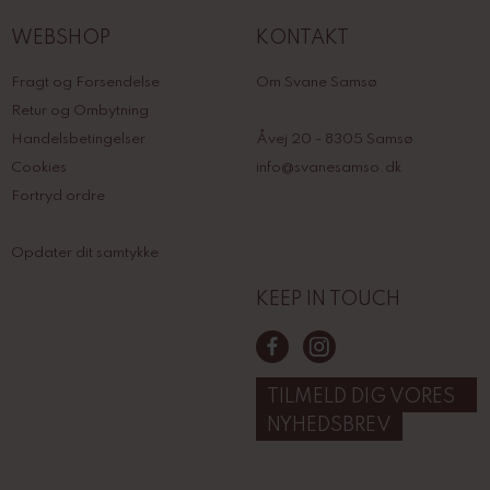
WEBSHOP
KONTAKT
Fragt og Forsendelse
Om Svane Samsø
Retur og Ombytning
Handelsbetingelser
Åvej 20 - 8305 Samsø
Cookies
info@svanesamso.dk
Fortryd ordre
Opdater dit samtykke
KEEP IN TOUCH
TILMELD DIG VORES
NYHEDSBREV