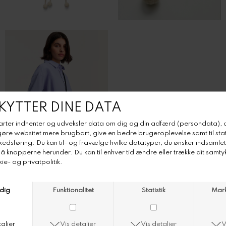
Aiayu Lisha Purse
Aiayu Lisha Purse
Color