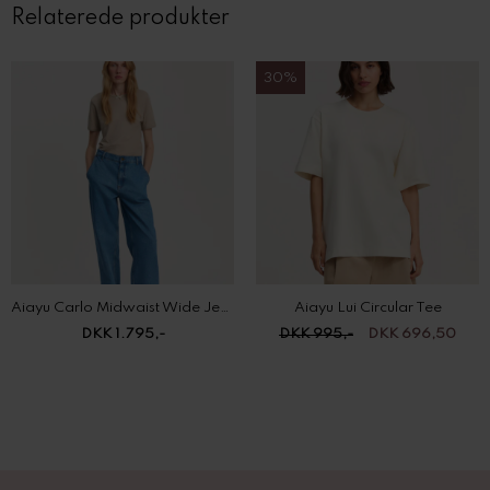
Relaterede produkter
30%
Aiayu Carlo Midwaist Wide Jeans
Aiayu Lui Circular Tee
DKK 1.795,-
DKK 995,-
DKK 696,50