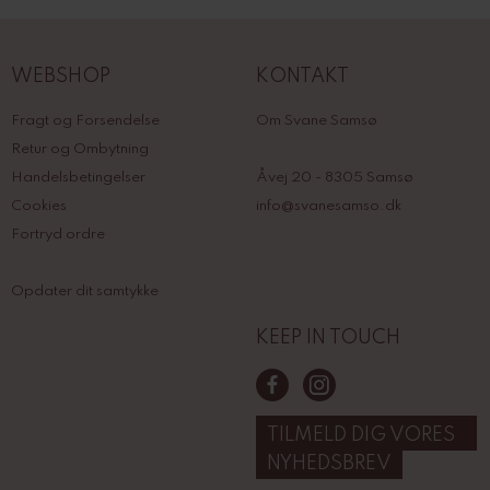
WEBSHOP
KONTAKT
Fragt og Forsendelse
Om Svane Samsø
Retur og Ombytning
Handelsbetingelser
Åvej 20 - 8305 Samsø
Cookies
info@svanesamso.dk
Fortryd ordre
Opdater dit samtykke
KEEP IN TOUCH
TILMELD DIG VORES
NYHEDSBREV