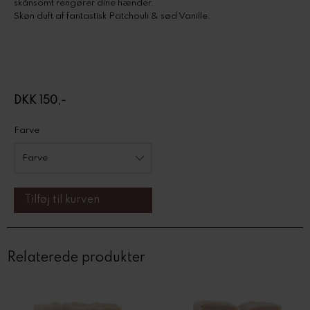
skånsomt rengører dine hænder.
Skøn duft af fantastisk Patchouli & sød Vanille.
DKK 150,-
Farve
Relaterede produkter