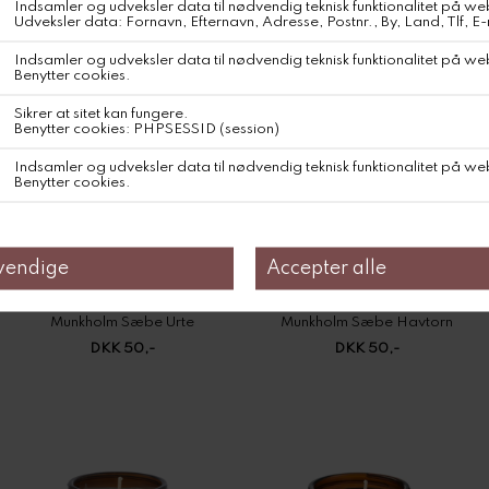
Munkholm Sæbe Urte
Munkholm Sæbe Havtorn
DKK 50,-
DKK 50,-