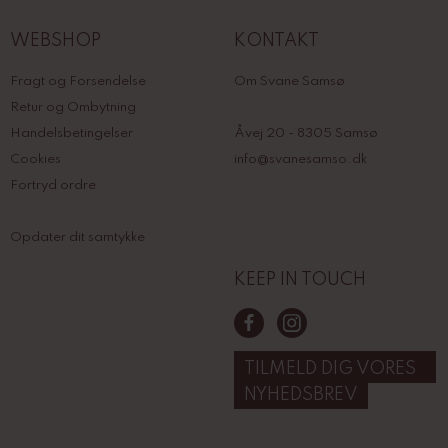
WEBSHOP
KONTAKT
Fragt og Forsendelse
Om Svane Samsø
Retur og Ombytning
Handelsbetingelser
Åvej 20 - 8305 Samsø
Cookies
info@svanesamso.dk
Fortryd ordre
Opdater dit samtykke
KEEP IN TOUCH
TILMELD DIG VORES
NYHEDSBREV