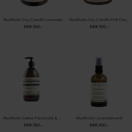
Munkholm Soy Candle Lavender
Munkholm Soy Candle Pink Champagne
DKK 150,-
DKK 150,-
Munkholm Sæbe Patchoulie & Vanille
Munkholm Lavendelvand
DKK 150,-
DKK 100,-