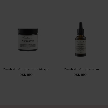
Munkholm Ansigtscreme Morgenfrue
Munkholm Ansigtsserum
DKK 150,-
DKK 150,-