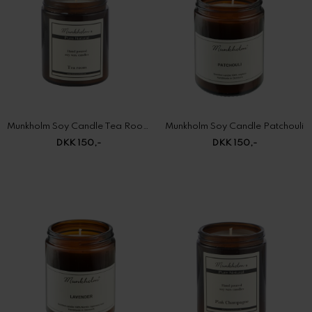
Munkholm Soy Candle Tea Room
Munkholm Soy Candle Patchouli
DKK 150,-
DKK 150,-