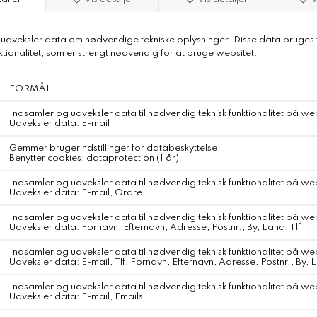
Munkholm Sæbe Patchouli
Munkholm Sæbe Skrubbert
DKK 50,-
DKK 50,-
Munkholm Sæbe Havens Drøm
Munkholm Sæbe Moler
DKK 50,-
DKK 50,-