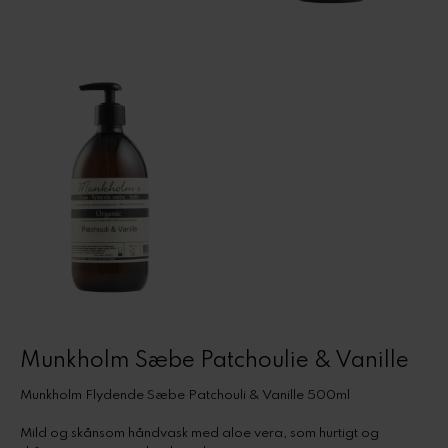
Munkholm Sæbe Patchoulie & Vanille
Munkholm Flydende Sæbe Patchouli & Vanille 500ml
Mild og skånsom håndvask med aloe vera, som hurtigt og